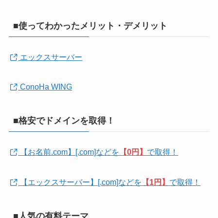
■使ってわかったメリット・デメリット
エックスサーバー
ConoHa WING
■格安でドメインを取得！
【お名前.com】[.com]などを
【0円】
で取得！
【エックスサーバー】[.com]などを
【1円】
で取得！
■人気の有料テーマ