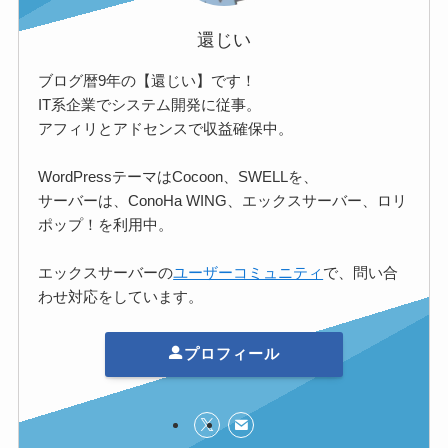
還じい
ブログ暦9年の【還じい】です！
IT系企業でシステム開発に従事。
アフィリとアドセンスで収益確保中。
WordPressテーマはCocoon、SWELLを、
サーバーは、ConoHa WING、エックスサーバー、ロリ
ポップ！を利用中。
エックスサーバーの
ユーザーコミュニティ
で、問い合
わせ対応をしています。
プロフィール