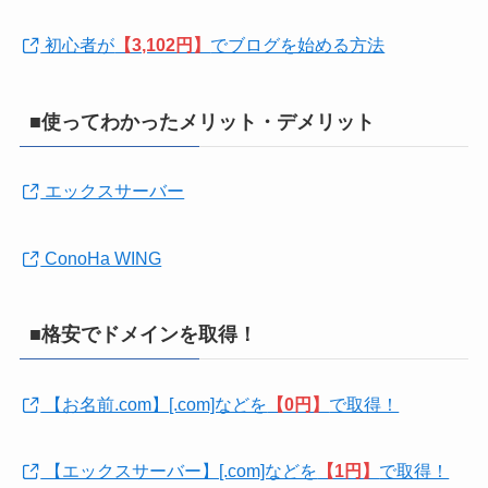
初心者が
【3,102円】
でブログを始める方法
■使ってわかったメリット・デメリット
エックスサーバー
ConoHa WING
■格安でドメインを取得！
【お名前.com】[.com]などを
【0円】
で取得！
【エックスサーバー】[.com]などを
【1円】
で取得！