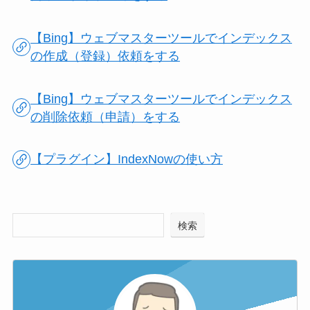
【Bing】ウェブマスターツールでインデックス
の作成（登録）依頼をする
【Bing】ウェブマスターツールでインデックス
の削除依頼（申請）をする
【プラグイン】IndexNowの使い方
検索