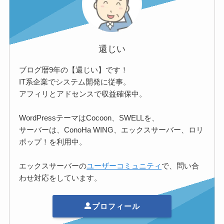
還じい
ブログ暦9年の【還じい】です！
IT系企業でシステム開発に従事。
アフィリとアドセンスで収益確保中。
WordPressテーマはCocoon、SWELLを、
サーバーは、ConoHa WING、エックスサーバー、ロリ
ポップ！を利用中。
エックスサーバーの
ユーザーコミュニティ
で、問い合
わせ対応をしています。
プロフィール