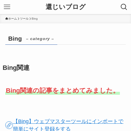
還じいブログ
ホーム
ツール
Bing
Bing
– category –
Bing関連
Bing関連の記事をまとめてみました。
【Bing】ウェブマスターツールにインポートで
簡単にサイト登録をする