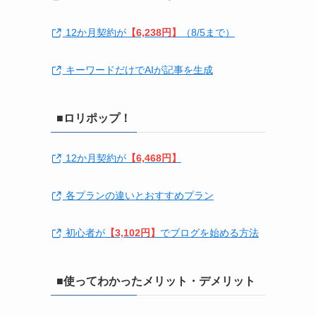
12か月契約が
【6,238円】
（8/5まで）
キーワードだけでAIが記事を生成
■ロリポップ！
12か月契約が
【6,468円】
各プランの違いとおすすめプラン
初心者が
【3,102円】
でブログを始める方法
■使ってわかったメリット・デメリット