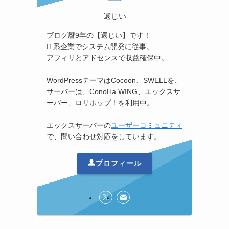
還じい
ブログ暦9年の【還じい】です！
IT系企業でシステム開発に従事。
アフィリとアドセンスで収益確保中。
WordPressテーマはCocoon、SWELLを、
サーバーは、ConoHa WING、エックスサ
ーバー、ロリポップ！を利用中。
エックスサーバーの
ユーザーコミュニティ
で、問い合わせ対応をしています。
プロフィール