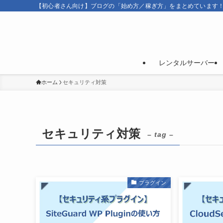
【初心者さん向け】ブログの「始め方／稼ぎ方」をまとめています
レンタルサーバー
ホーム
セキュリティ対策
セキュリティ対策
– tag –
プラグイン