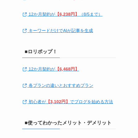
12か月契約が
【6,238円】
（8/5まで）
キーワードだけでAIが記事を生成
■ロリポップ！
12か月契約が
【6,468円】
各プランの違いとおすすめプラン
初心者が
【3,102円】
でブログを始める方法
■使ってわかったメリット・デメリット