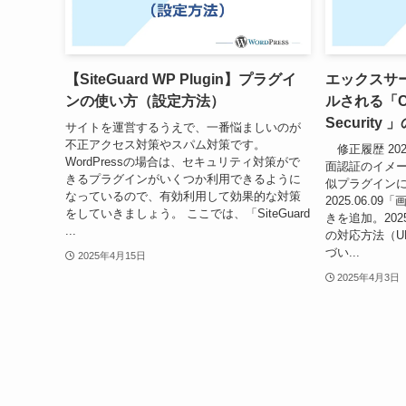
【SiteGuard WP Plugin】プラグイ
エックスサ
ンの使い方（設定方法）
ルされる「Clo
Security
サイトを運営するうえで、一番悩ましいのが
不正アクセス対策やスパム対策です。
修正履歴 202
WordPressの場合は、セキュリティ対策がで
面認証のイメージ
きるプラグインがいくつか利用できるように
似プラグイン
なっているので、有効利用して効果的な対策
2025.06.
をしていきましょう。 ここでは、「SiteGuard
きを追加。202
...
の対応方法（U
づい...
2025年4月15日
2025年4月3日