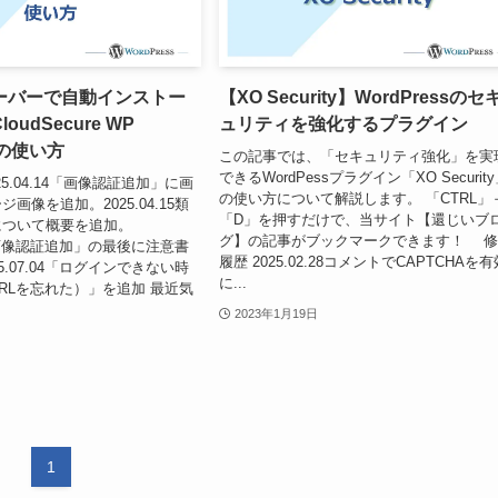
ーバーで自動インストー
【XO Security】WordPressのセ
udSecure WP
ュリティを強化するプラグイン
 」の使い方
この記事では、「セキュリティ強化」を実
できるWordPessプラグイン「XO Securit
5.04.14「画像認証追加」に画
の使い方について解説します。 「CTRL」
画像を追加。2025.04.15類
「D」を押すだけで、当サイト【還じいブ
について概要を追加。
グ】の記事がブックマークできます！ 
09「画像認証追加」の最後に注意書
履歴 2025.02.28コメントでCAPTCHAを
5.07.04「ログインできない時
に...
RLを忘れた）」を追加 最近気
2023年1月19日
1