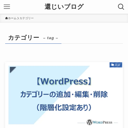
還じいブログ
ホーム
カテゴリー
カテゴリー
– tag –
設定