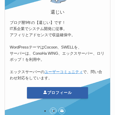
還じい
ブログ暦9年の【還じい】です！
IT系企業でシステム開発に従事。
アフィリとアドセンスで収益確保中。
WordPressテーマはCocoon、SWELLを、
サーバーは、ConoHa WING、エックスサーバー、ロリ
ポップ！を利用中。
エックスサーバーの
ユーザーコミュニティ
で、問い合
わせ対応をしています。
プロフィール