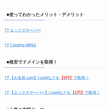
■使ってわかったメリット・デメリット
エックスサーバー
ConoHa WING
■格安でドメインを取得！
【お名前.com】[.com]などを
【0円】
で取得！
【エックスサーバー】[.com]などを
【1円】
で取得！